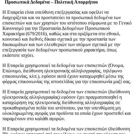
Προσωπικά Δεδομένα – Πολιτική Απορρήτου
Η Εταιρεία είναι υπεύθυνη επεξεργασίας και οφείλει να
διαχειρίζεται και να προστατεύει τα προσωπικά δεδομένα των
επισκεπτών και των χρηστών του ιστότοπου σύμφωνα με το Γενικό
Κανονισμό για την Προστασία Δεδομένων Προσωπικού
Χαρακτήρα (679/2016), καθώς και στα οριζόμενα στο εθνικό,
κοινοτικό και διεθνές δίκαιο σχετικά με την προστασία των
δικαιωμάτων και των ελευθεριών των ατόμων σχετικά με την
επεξεργασία των δεδομένων προσωπικού χαρακτήρα, όπως
εκάστοτε ισχύει.
Η Εταιρεία χρησιμοποιεί τα δεδομένα των επισκεπτών (Όνομα,
Επώνυμο, διεύθυνση ηλεκτρονικής αλληλογραφίας, τηλέφωνο
επικοινωνίας, κλπ.), εφόσον αυτά έχουν καταχωρηθεί μέσω της
φόρμας επικοινωνίας της ιστοσελίδας για την επικοινωνία μαζί σας.
Η Εταιρεία χρησιμοποιεί τα δεδομένα των επισκεπτών (διεύθυνση
ηλεκτρονικής αλληλογραφίας) εφόσον έχει πραγματοποιηθεί η
καταχώρηση της ηλεκτρονικής διεύθυνσης αλληλογραφίας σε
προκαθορισμένα πεδία του ιστότοπου, για την υπενθύμιση μη
ολοκληρωμένης αγοράς για προϊόντα τα οποία έχουν προστεθεί και
παραμένουν στο καλάθι αγορών.
Η Εταιρεία χρησιμοποιεί τα δεδομένα των επισκεπτών (διεύθυνση