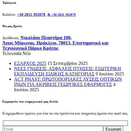
Τηλέφωνο
Καλέστε:
+30 2811 392878
&
+30 2811 392879
Θα μας βρείτε
Νικολάου Πλαστήρα 100,
Διεύθυνση:
Άγιος Μύρωνας, Ηράκλειο, 70013, Επιστημονικό και
Τεχνολογικό Πάρκο Κρήτης
Τελευταία Νέα
ΕΞΑΡΧΟΣ 2025
15 Σεπτεμβρίου 2025
ΝΕΕΣ ΓΝΩΣΕΙΣ, ΑΣΦΑΛΕΙΣ ΠΤΗΣΕΙΣ: ΕΣΩΤΕΡΙΚΗ
ΕΚΠΑΙΔΕΥΣΗ ΕΙΔΙΚΗΣ ΚΑΤΗΓΟΡΙΑΣ
9 Ιουλίου 2025
ACT PHAST: ΠΡΩΤΟΠΟΡΙΑΚΕΣ ΛΥΣΕΙΣ ΟΠΤΙΚΩΝ
ΙΝΩΝ ΓΙΑ ΑΚΡΙΒΕΙΣ ΓΕΩΡΓΙΚΕΣ ΕΦΑΡΜΟΓΕΣ
4
Ιουλίου 2025
Εγγραφείτε στο ενημερωτικό μας δελτίο
Ενημερωθειτε πρώτοι για όλα τα νέα προϊόντα και υπηρεσίες άμεσα στο mail σας.
Εγγραφή