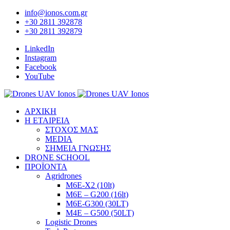
info@ionos.com.gr
+30 2811 392878
+30 2811 392879
LinkedIn
Instagram
Facebook
YouTube
ΑΡΧΙΚΗ
Η ΕΤΑΙΡΕΙΑ
ΣΤΟΧΟΣ ΜΑΣ
MEDIA
ΣΗΜΕΙΑ ΓΝΩΣΗΣ
DRONE SCHOOL
ΠΡΟΪΟΝΤΑ
Agridrones
M6E-X2 (10lt)
M6E – G200 (16lt)
M6E-G300 (30LT)
M4E – G500 (50LT)
Logistic Drones