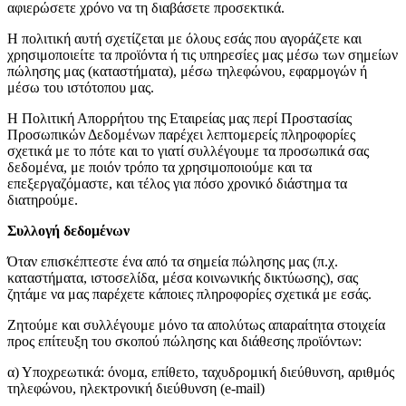
αφιερώσετε χρόνο να τη διαβάσετε προσεκτικά.
Η πολιτική αυτή σχετίζεται με όλους εσάς που αγοράζετε και
χρησιμοποιείτε τα προϊόντα ή τις υπηρεσίες μας μέσω των σημείων
πώλησης μας (καταστήματα), μέσω τηλεφώνου, εφαρμογών ή
μέσω του ιστότοπου μας.
Η Πολιτική Απορρήτου της Εταιρείας μας περί Προστασίας
Προσωπικών Δεδομένων παρέχει λεπτομερείς πληροφορίες
σχετικά με το πότε και το γιατί συλλέγουμε τα προσωπικά σας
δεδομένα, με ποιόν τρόπο τα χρησιμοποιούμε και τα
επεξεργαζόμαστε, και τέλος για πόσο χρονικό διάστημα τα
διατηρούμε.
Συλλογή δεδομένων
Όταν επισκέπτεστε ένα από τα σημεία πώλησης μας (π.χ.
καταστήματα, ιστοσελίδα, μέσα κοινωνικής δικτύωσης), σας
ζητάμε να μας παρέχετε κάποιες πληροφορίες σχετικά με εσάς.
Ζητούμε και συλλέγουμε μόνο τα απολύτως απαραίτητα στοιχεία
προς επίτευξη του σκοπού πώλησης και διάθεσης προϊόντων:
α) Υποχρεωτικά: όνομα, επίθετο, ταχυδρομική διεύθυνση, αριθμός
τηλεφώνου, ηλεκτρονική διεύθυνση (e-mail)