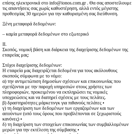
επίσης ηλεκτρονικά στο info@ionos.com.gr . Θα σας αποστείλουμε
τις απαντήσεις σας χωρίς καθυστέρηση, αλλά εντός μέγιστης
προθεσμίας 30 ημερών για την καθορισμένη σας διεύθυνση.
Ξένη μεταφορά δεδομένων:
– καμία μεταφορά δεδομένων στο εξωτερικό
II.
Σκοπός, νομική βάση και διάρκεια της διαχείρισης δεδομένων της
εταιρείας μας:
Στόχοι διαχείρισης δεδομένων:
Η εταιρεία μας διαχειρίζεται δεδομένα για τους ακόλουθους
σκοπούς σύμφωνα με το νόμο:
α) την αντιμετώπιση δημοσίων σχέσεων και επικοινωνίας που
σχετίζονται με την παροχή υπηρεσιών στους χρήστες των
πληροφοριών, προκειμένου να εκπληρώσει τις νομικές
υποχρεώσεις και να διατηρεί σχέσεις με τους πελάτες.
β) δραστηριότητες μάρκετινγκ για πιθανούς πελάτες •
γ) τη διαχείριση των δεδομένων των εργαζομένων και των
αιτούντων (υπό τους όρους που προβλέπονται σε ξεχωριστούς
κανόνες) •
δ) τη διαχείριση των στοιχείων επικοινωνίας των συμβαλλομένων
μερών για την εκτέλεση της σύμβασης •