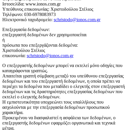
Ιστοσελίδα: www.ionos.com.gr
Υπεύθυνος επικοινωνίας: Χριστοδούλου Στέλιος
Τηλέφωνο: 030-6978083973
Ηλεκτρονικό ταχυδρομείο:
schristodo@ionos.com.gr
Επεξεργασία δεδομένων:
επεξεργαστή δεδομένων δεν χρησιμοποιείται
ή
πρόσωπα που επεξεργάζονται δεδομένα:
Χριστοδούλου Στέλιος
επικοινωνία:
schristodo@ionos.com.gr
Ο επεξεργαστής δεδομένων μπορεί να εκτελεί μόνο οδηγίες που
καταγράφονται γραπτώς.
Απαιτείται γραπτή σύμβαση μεταξύ του υπεύθυνου επεξεργασίας
δεδομένων και του επεξεργαστή δεδομένων, η οποία πρέπει να
περιέχει τα δεδομένα που μεταδίδει ο ελεγκτής στον επεξεργαστή
δεδομένων και τις δραστηριότητες επεξεργασίας δεδομένων που
εκτελεί ο ελεγκτής δεδομένων.
Η εμπιστευτικότητα υποχρεώνει τους υπαλλήλους που
ασχολούνται με την επεξεργασία δεδομένων προσωπικού
χαρακτήρα.
Προκειμένου να διασφαλιστεί η ασφάλεια των δεδομένων, ο
επεξεργαστής δεδομένων εφαρμόζει οργανωτικά και τεχνικά
μέτρα.