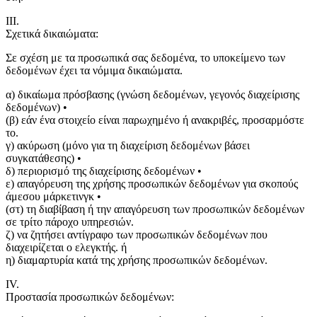
III.
Σχετικά δικαιώματα:
Σε σχέση με τα προσωπικά σας δεδομένα, το υποκείμενο των
δεδομένων έχει τα νόμιμα δικαιώματα.
α) δικαίωμα πρόσβασης (γνώση δεδομένων, γεγονός διαχείρισης
δεδομένων) •
(β) εάν ένα στοιχείο είναι παρωχημένο ή ανακριβές, προσαρμόστε
το.
γ) ακύρωση (μόνο για τη διαχείριση δεδομένων βάσει
συγκατάθεσης) •
δ) περιορισμό της διαχείρισης δεδομένων •
ε) απαγόρευση της χρήσης προσωπικών δεδομένων για σκοπούς
άμεσου μάρκετινγκ •
(στ) τη διαβίβαση ή την απαγόρευση των προσωπικών δεδομένων
σε τρίτο πάροχο υπηρεσιών.
ζ) να ζητήσει αντίγραφο των προσωπικών δεδομένων που
διαχειρίζεται ο ελεγκτής. ή
η) διαμαρτυρία κατά της χρήσης προσωπικών δεδομένων.
IV.
Προστασία προσωπικών δεδομένων: