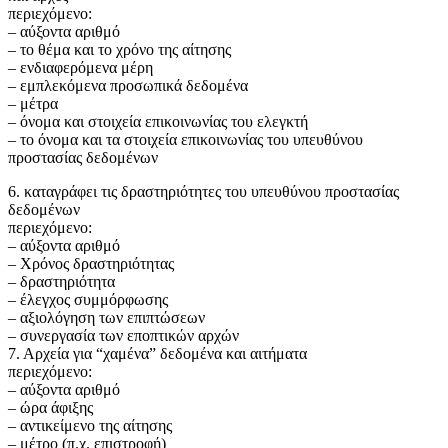
περιεχόμενο:
– αύξοντα αριθμό
– το θέμα και το χρόνο της αίτησης
– ενδιαφερόμενα μέρη
– εμπλεκόμενα προσωπικά δεδομένα
– μέτρα
– όνομα και στοιχεία επικοινωνίας του ελεγκτή
– το όνομα και τα στοιχεία επικοινωνίας του υπευθύνου
προστασίας δεδομένων
6. καταγράφει τις δραστηριότητες του υπευθύνου προστασίας
δεδομένων
περιεχόμενο:
– αύξοντα αριθμό
– Χρόνος δραστηριότητας
– δραστηριότητα
– έλεγχος συμμόρφωσης
– αξιολόγηση των επιπτώσεων
– συνεργασία των εποπτικών αρχών
7. Αρχεία για “χαμένα” δεδομένα και αιτήματα
περιεχόμενο:
– αύξοντα αριθμό
– ώρα άφιξης
– αντικείμενο της αίτησης
– μέτρο (π.χ. επιστροφή)