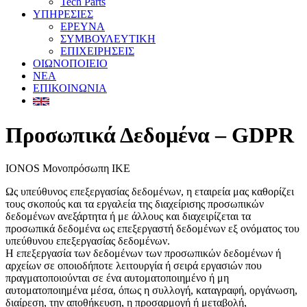
Tech Parts
ΥΠΗΡΕΣΙΕΣ
ΕΡΕΥΝΑ
ΣΥΜΒΟΥΛΕΥΤΙΚΗ
ΕΠΙΧΕΙΡΗΣΕΙΣ
ΟΙΩΝΟΠΟΙΕΙΟ
ΝΕΑ
ΕΠΙΚΟΙΝΩΝΙΑ
Προσωπικά Δεδομένα – GDPR
IONOS Mονοπρόσωπη IKE
Ως υπεύθυνος επεξεργασίας δεδομένων, η εταιρεία μας καθορίζει
τους σκοπούς και τα εργαλεία της διαχείρισης προσωπικών
δεδομένων ανεξάρτητα ή με άλλους και διαχειρίζεται τα
προσωπικά δεδομένα ως επεξεργαστή δεδομένων εξ ονόματος του
υπεύθυνου επεξεργασίας δεδομένων.
Η επεξεργασία των δεδομένων των προσωπικών δεδομένων ή
αρχείων σε οποιοδήποτε λειτουργία ή σειρά εργασιών που
πραγματοποιούνται σε ένα αυτοματοποιημένο ή μη
αυτοματοποιημένα μέσα, όπως η συλλογή, καταγραφή, οργάνωση,
διαίρεση, την αποθήκευση, η προσαρμογή ή μεταβολή,