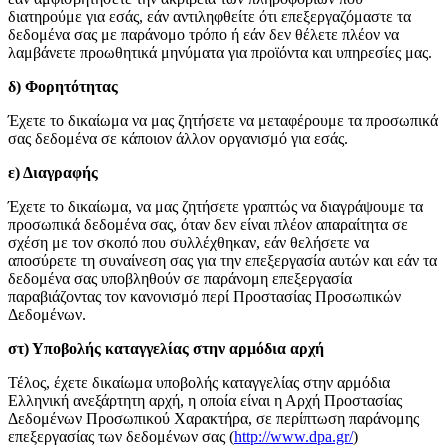
διατηρούμε για εσάς, εάν αντιληφθείτε ότι επεξεργαζόμαστε τα
δεδομένα σας με παράνομο τρόπο ή εάν δεν θέλετε πλέον να
λαμβάνετε προωθητικά μηνύματα για προϊόντα και υπηρεσίες μας.
δ) Φορητότητας
Έχετε το δικαίωμα να μας ζητήσετε να μεταφέρουμε τα προσωπικά
σας δεδομένα σε κάποιον άλλον οργανισμό για εσάς.
ε) Διαγραφής
Έχετε το δικαίωμα, να μας ζητήσετε γραπτώς να διαγράψουμε τα
προσωπικά δεδομένα σας, όταν δεν είναι πλέον απαραίτητα σε
σχέση με τον σκοπό που συλλέχθηκαν, εάν θελήσετε να
αποσύρετε τη συναίνεση σας για την επεξεργασία αυτών και εάν τα
δεδομένα σας υποβληθούν σε παράνομη επεξεργασία
παραβιάζοντας τον κανονισμό περί Προστασίας Προσωπικών
Δεδομένων.
στ) Υποβολής καταγγελίας στην αρμόδια αρχή
Τέλος, έχετε δικαίωμα υποβολής καταγγελίας στην αρμόδια
Ελληνική ανεξάρτητη αρχή, η οποία είναι η Αρχή Προστασίας
Δεδομένων Προσωπικού Χαρακτήρα, σε περίπτωση παράνομης
επεξεργασίας των δεδομένων σας (
http://www.dpa.gr/
)